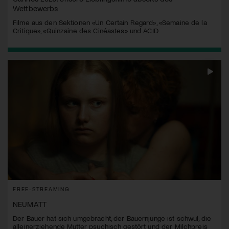
Wettbewerbs
Filme aus den Sektionen «Un Certain Regard», «Semaine de la
Critique», «Quinzaine des Cinéastes» und ACID
FREE-STREAMING
NEUMATT
Der Bauer hat sich umgebracht, der Bauernjunge ist schwul, die
alleinerziehende Mutter psychisch gestört und der Milchpreis