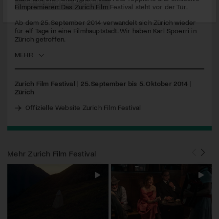
seconds
Filmpremieren: Das Zurich Film Festival steht vor der Tür.
Jetzt Mitglied werden
Ab dem 25. September 2014 verwandelt sich Zürich wieder
für elf Tage in eine Filmhauptstadt. Wir haben Karl Spoerri in
Zürich getroffen.
MEHR
Zurich Film Festival | 25. September bis 5. Oktober 2014 |
Zürich
Offizielle Website Zurich Film Festival
Mehr
Zurich Film Festival