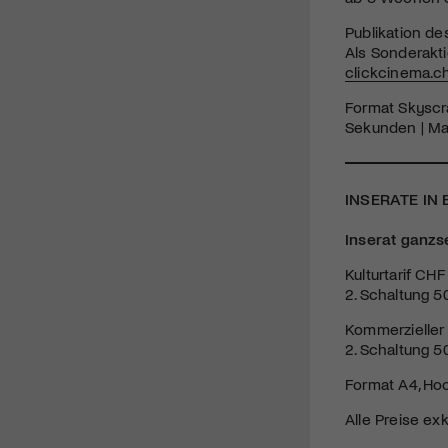
Publikation de
Als Sonderakt
clickcinema.c
Format Skyscra
Sekunden | Max
INSERATE IN
Inserat ganzs
Kulturtarif CHF
2. Schaltung 5
Kommerzieller 
2. Schaltung 5
Format A4, Hoc
Alle Preise exk