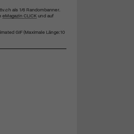
ttv.ch als 1/6 Randombanner.
en
eMagazin CLICK
und auf
nimated GIF (Maximale Länge: 10