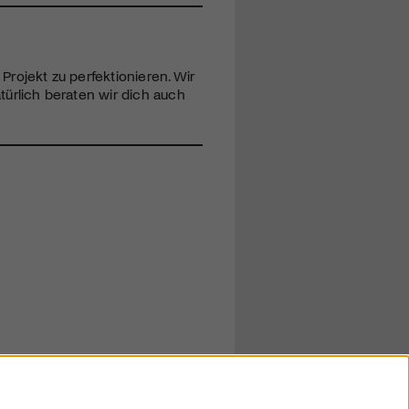
Projekt zu perfektionieren. Wir
atürlich beraten wir dich auch