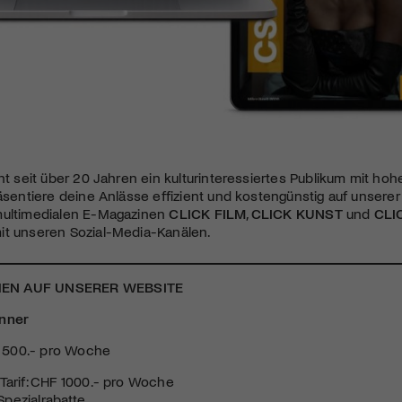
t seit über 20 Jahren ein kulturinteressiertes Publikum mit hoher
räsentiere deine Anlässe effizient und kostengünstig auf unserer
multimedialen E-Magazinen
CLICK FILM
,
CLICK KUNST
und
CLI
it unseren Sozial-Media-Kanälen.
EN AUF UNSERER WEBSITE
anner
HF 500.- pro Woche
Tarif: CHF 1000.- pro Woche
pezialrabatte