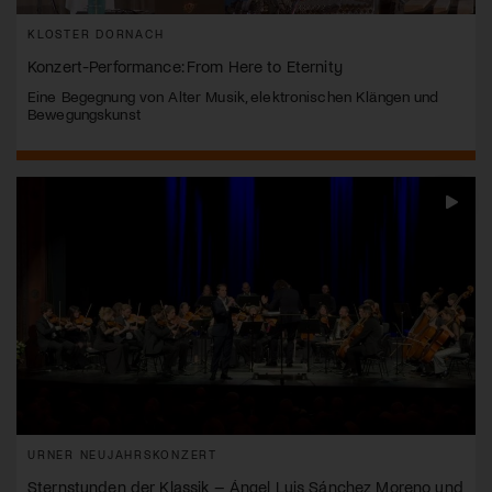
KLOSTER DORNACH
Konzert-Performance: From Here to Eternity
Eine Begegnung von Alter Musik, elektronischen Klängen und
Bewegungskunst
URNER NEUJAHRSKONZERT
Sternstunden der Klassik – Ángel Luis Sánchez Moreno und