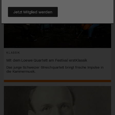
Jetzt Mitglied werden
KLASSIK
Mit dem Loewe Quartett am Festival erstKlassik
Das junge Schweizer Streichquartett bringt frische Impulse in
die Kammermusik.