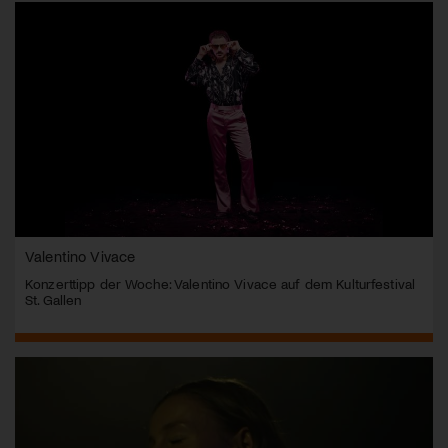
Valentino Vivace
Konzerttipp der Woche: Valentino Vivace auf dem Kulturfestival
St. Gallen