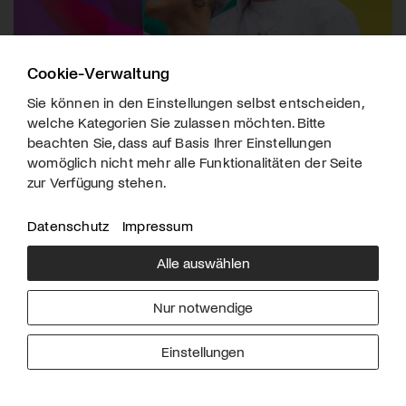
Cookie-Verwaltung
Carrousel
Sie können in den Einstellungen selbst entscheiden,
welche Kategorien Sie zulassen möchten. Bitte
Konzerttipp der Woche: Carrousel im Royal, Baden.
beachten Sie, dass auf Basis Ihrer Einstellungen
womöglich nicht mehr alle Funktionalitäten der Seite
zur Verfügung stehen.
Datenschutz
Impressum
Alle auswählen
Nur notwendige
Einstellungen