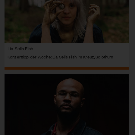
Lia Sells Fish
Konzerttipp der Woche: Lia Sells Fish im Kreuz, Solothurn