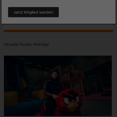
unsere Konzerttipps mischen ein bisschen auf und lenken die
Aufmerksamkeit auf Schweizer Musiker:innen, die für eine
Jetzt Mitglied werden
Woche auf unserer «Hauptbühne» spielen. Auf arttv.ch
reinhören und dann am Wochenende hingehen …
Aktuelle Dossier-Beiträge