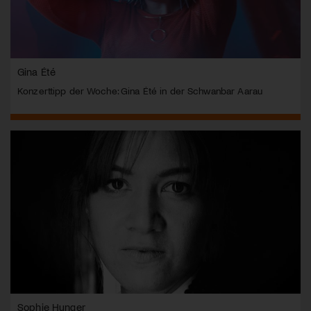
Gina Été
Konzerttipp der Woche: Gina Été in der Schwanbar Aarau
Sophie Hunger