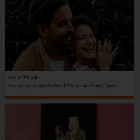
Two & The Sun
Konzerttipp der Woche: Two & The Sun im Atlantis, Basel