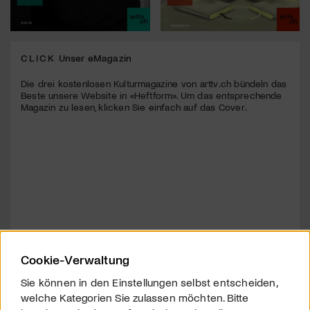
CLICK
Unser eMagazin
Die drei kostenlosen Kulturmagazine von arttv.ch bündeln das
Beste unsere Website in «Heftform». Um das entsprechende
Magazin zu lesen, klicken Sie einfach auf das Cover.
Cookie-Verwaltung
Sie können in den Einstellungen selbst entscheiden,
welche Kategorien Sie zulassen möchten. Bitte