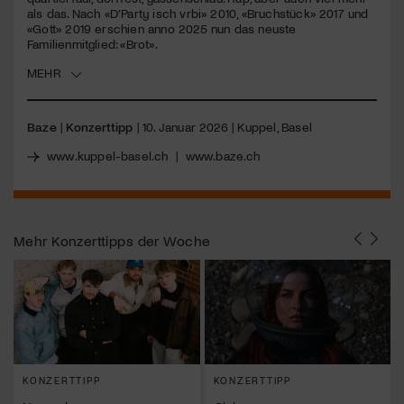
als das. Nach «D’Party isch vrbi» 2010, «Bruchstück» 2017 und
«Gott» 2019 erschien anno 2025 nun das neuste
Jetzt Mitglied werden
Familienmitglied: «Brot».
MEHR
Baze
|
Konzerttipp
| 10. Januar 2026 | Kuppel, Basel
www.kuppel-basel.ch
|
www.baze.ch
Mehr
Konzerttipps der Woche
KONZERTTIPP
KONZERTTIPP