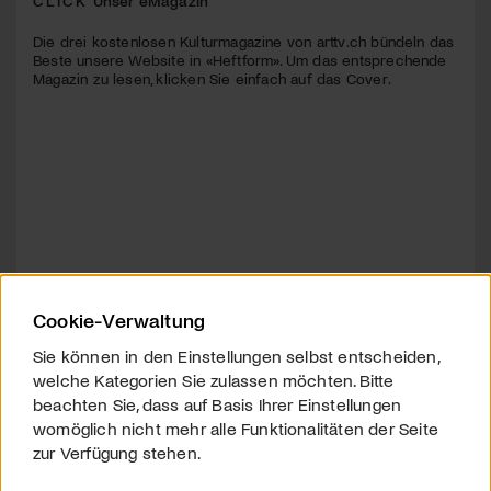
CLICK
Unser eMagazin
Die drei kostenlosen Kulturmagazine von arttv.ch bündeln das
Beste unsere Website in «Heftform». Um das entsprechende
Magazin zu lesen, klicken Sie einfach auf das Cover.
Cookie-Verwaltung
Sie können in den Einstellungen selbst entscheiden,
welche Kategorien Sie zulassen möchten. Bitte
beachten Sie, dass auf Basis Ihrer Einstellungen
womöglich nicht mehr alle Funktionalitäten der Seite
zur Verfügung stehen.