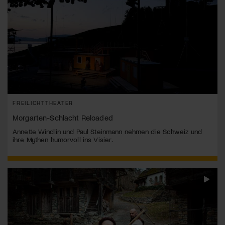
Jetzt Mitglied werden
FREILICHTTHEATER
Morgarten-Schlacht Reloaded
Annette Windlin und Paul Steinmann nehmen die Schweiz und
ihre Mythen humorvoll ins Visier.