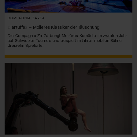
COMPAGNIA ZA-ZÀ
«Tartuffe» – Molières Klassiker der Täuschung
Die Compagnia Za-Zà bringt Molières Komödie im zweiten Jahr
auf Schweizer Tournee und bespielt mit ihrer mobilen Bühne
dreizehn Spielorte.