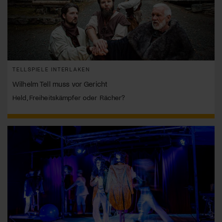
TELLSPIELE INTERLAKEN
Wilhelm Tell muss vor Gericht
Held, Freiheitskämpfer oder Rächer?