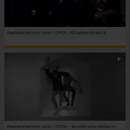
Residenzzentrum tanz+ | OPEN - Künstlerportraits 6
Residenzzentrum tanz+ | OPEN – künstlerische Aktion im