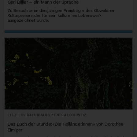
Geri Dillier – ein Mann der Sprache
Zu Besuch beim diesjährigen Preisträger des Obwaldner
Kulturpreises, der für sein kulturelles Lebenswerk
ausgezeichnet wurde.
LIT.Z LITERATURHAUS ZENTRALSCHWEIZ
Das Buch der Stunde: «Die Holländerinnen» von Dorothee
Elmiger