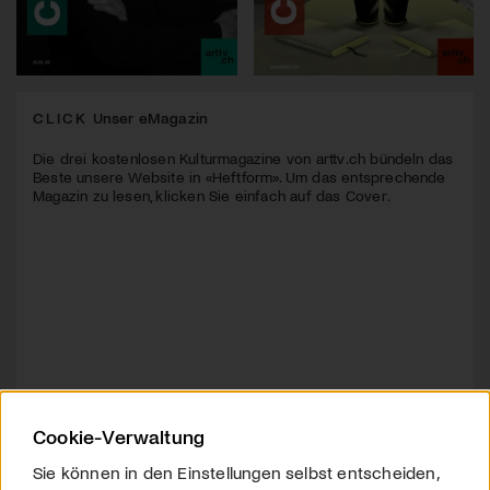
CLICK
Unser eMagazin
Die drei kostenlosen Kulturmagazine von arttv.ch bündeln das
Beste unsere Website in «Heftform». Um das entsprechende
Magazin zu lesen, klicken Sie einfach auf das Cover.
Cookie-Verwaltung
Sie können in den Einstellungen selbst entscheiden,