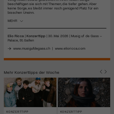
beschäftigen sie sich mit Themen, die tiefer gehen. Aber
keine Sorge, es bleibt immer noch genügend Platz für ein
Jetzt Mitglied werden
bisschen Unsinn.
MEHR
Elio Ricca
|
Konzerttipp
| 30. Mai 2026 | Musig uf de Gass –
Palace, St. Gallen
www.musigufdegass.ch
|
www.elioricca.com
Mehr
Konzerttipps der Woche
KONZERTTIPP
KONZERTTIPP