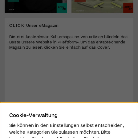
CLICK
Unser eMagazin
Die drei kostenlosen Kulturmagazine von arttv.ch bündeln das
Beste unsere Website in «Heftform». Um das entsprechende
Magazin zu lesen, klicken Sie einfach auf das Cover.
Cookie-Verwaltung
Sie können in den Einstellungen selbst entscheiden,
welche Kategorien Sie zulassen möchten. Bitte