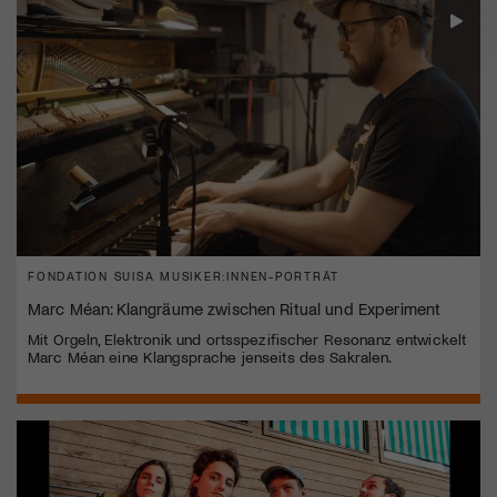
FONDATION SUISA MUSIKER:INNEN-PORTRÄT
Marc Méan: Klangräume zwischen Ritual und Experiment
Mit Orgeln, Elektronik und ortsspezifischer Resonanz entwickelt
Marc Méan eine Klangsprache jenseits des Sakralen.