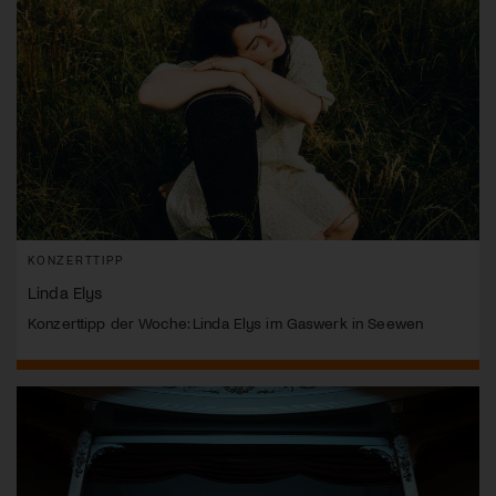
KONZERTTIPP
Linda Elys
Konzerttipp der Woche: Linda Elys im Gaswerk in Seewen