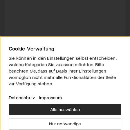
Cookie-Verwaltung
Sie können in den Einstellungen selbst entscheiden,
welche Kategorien Sie zulassen möchten. Bitte
beachten Sie, dass auf Basis Ihrer Einstellungen
womöglich nicht mehr alle Funktionalitäten der Seite
zur Verfügung stehen.
Datenschutz
Impressum
Alle auswählen
Über uns
Downloads
Impressum
Nur notwendige
Kontakt
Werben
Datenschutz