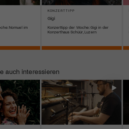
KONZERTTIPP
Gigi
oche: Nomuel im
Konzerttipp der Woche: Gigi in der
Konzerthaus Schüür, Luzern
e auch interessieren