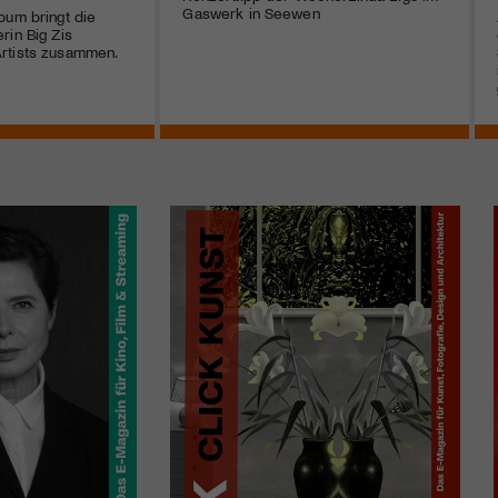
Gaswerk in Seewen
bum bringt die
rin Big Zis
rtists zusammen.