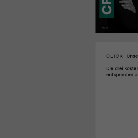
CLICK
Unse
Die drei koste
entsprechende 