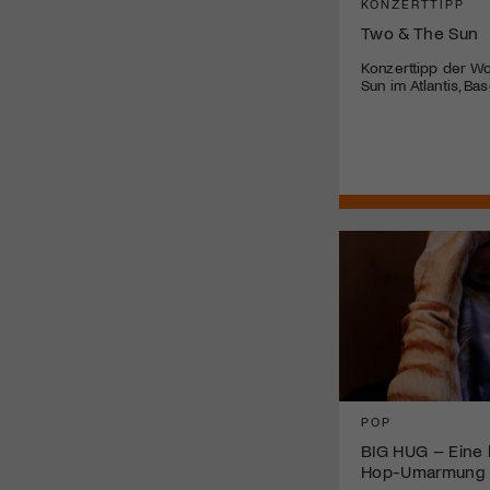
KONZERTTIPP
Two & The Sun
Konzerttipp der W
Sun im Atlantis, Bas
POP
BIG HUG – Eine k
Hop-Umarmung