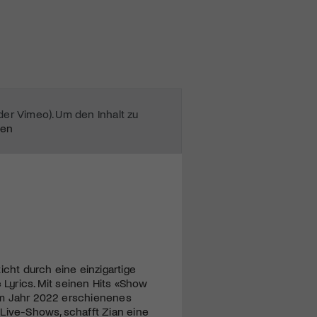
oder Vimeo). Um den Inhalt zu
ten
icht durch eine einzigartige
Lyrics. Mit seinen Hits «Show
n im Jahr 2022 erschienenes
Live-Shows, schafft Zian eine