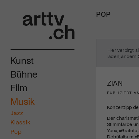
POP
Hier verbirgt 
laden, ändern 
Kunst
Bühne
ZIAN
Film
PUBLIZIERT AM
Musik
Konzerttipp de
Jazz
Der charismati
Klassik
Stimmfarbe un
You», «Gratefu
Pop
Debütalbum «Bu