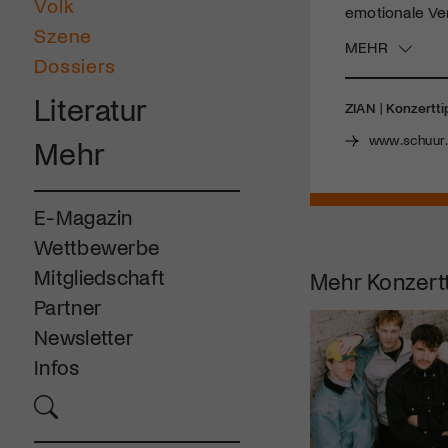
Volk
emotionale Ver
Szene
MEHR
Dossiers
Literatur
ZIAN
|
Konzertti
www.schuur
Mehr
E-Magazin
Wettbewerbe
Mitgliedschaft
Mehr
Konzert
Partner
Newsletter
Infos