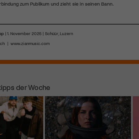
bindung zum Publikum und zieht sie in seinen Bann.
diversen Kulturevents.
Jetzt Mitglied werden
pp
| 1. November 2025 | Schüür, Luzern
.ch
|
www.zianmusic.com
tipps der Woche