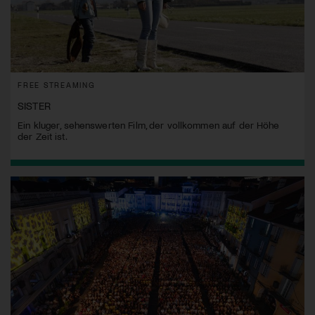
FREE STREAMING
SISTER
Ein kluger, sehenswerten Film, der vollkommen auf der Höhe
der Zeit ist.