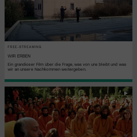
FREE-STREAMING
WIR ERBEN
Ein grandioser Film über die Frage, was von uns bleibt und was
wir an unsere Nachkommen weitergeben.