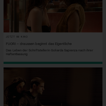
JETZT IM KINO
FUORI – draussen beginnt das Eigentliche
Das Leben der Schriftstellerin Goliarda Sapienza nach ihrer
Haftentlassung