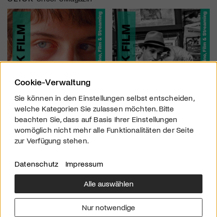
Cookie-Verwaltung
Sie können in den Einstellungen selbst entscheiden,
welche Kategorien Sie zulassen möchten. Bitte
beachten Sie, dass auf Basis Ihrer Einstellungen
womöglich nicht mehr alle Funktionalitäten der Seite
zur Verfügung stehen.
Datenschutz
Impressum
Alle auswählen
Über uns
Downloads
Impressum
Nur notwendige
Kontakt
Werben
Datenschutz