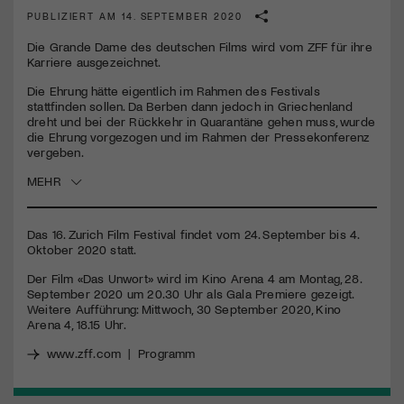
PUBLIZIERT AM 14. SEPTEMBER 2020
Jetzt Mitglied werden
Die Grande Dame des deutschen Films wird vom ZFF für ihre
Karriere ausgezeichnet.
Die Ehrung hätte eigentlich im Rahmen des Festivals
stattfinden sollen. Da Berben dann jedoch in Griechenland
dreht und bei der Rückkehr in Quarantäne gehen muss, wurde
die Ehrung vorgezogen und im Rahmen der Pressekonferenz
vergeben.
MEHR
Das 16. Zurich Film Festival findet vom 24. September bis 4.
Oktober 2020 statt.
Der Film «Das Unwort» wird im Kino Arena 4 am Montag, 28.
September 2020 um 20.30 Uhr als Gala Premiere gezeigt.
Weitere Aufführung: Mittwoch, 30 September 2020, Kino
Arena 4, 18.15 Uhr.
www.zff.com
|
Programm