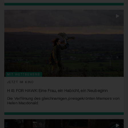
MIT WETTBEWERB
JETZT IM KINO
H IS FOR HAWK: Eine Frau, ein Habicht, ein Neubeginn
Die Verfilmung des gleichnamigen, preisgekrönten Memoirs von
Helen Macdonald