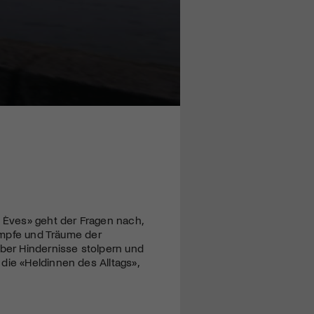
s Èves» geht der Fragen nach,
Kämpfe und Träume der
über Hindernisse stolpern und
die «Heldinnen des Alltags»,