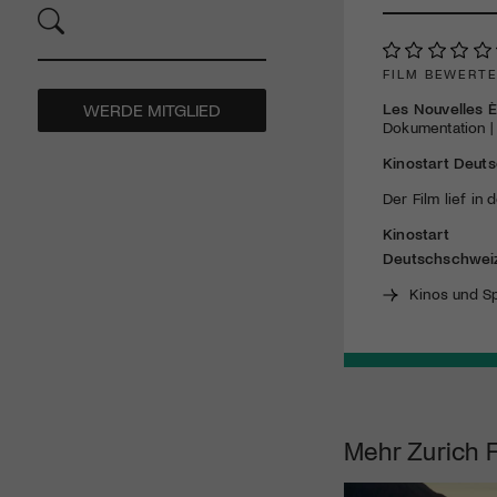
FILM BEWERT
Les Nouvelles 
WERDE MITGLIED
Dokumentation | 
Kinostart Deut
Der Film lief in 
Kinostart
Deutschschwei
Kinos und Sp
Mehr
Zurich F