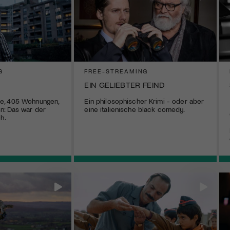
G
FREE-STREAMING
EIN GELIEBTER FEIND
e, 405 Wohnungen,
Ein philosophischer Krimi - oder aber
n: Das war der
eine italienische black comedy.
h.