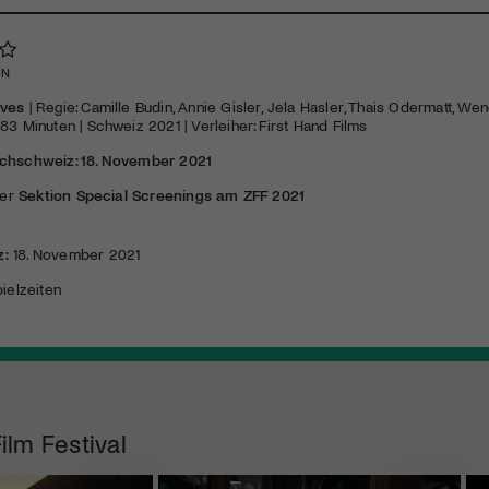
EN
Èves
| Regie: Camille Budin, Annie Gisler, Jela Hasler, Thais Odermatt, W
83 Minuten | Schweiz 2021 | Verleiher: First Hand Films
schschweiz: 18. November 2021
der
Sektion Special Screenings am
ZFF
2021
z:
18. November 2021
ielzeiten
ilm Festival