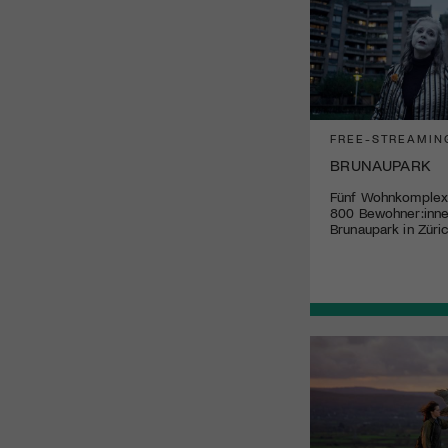
FREE-STREAMIN
BRUNAUPARK
Fünf Wohnkomplex
800 Bewohner:inne
Brunaupark in Züric