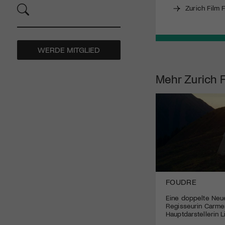
Zurich Film F
WERDE MITGLIED
Mehr
Zurich F
FOUDRE
Eine doppelte Neu
Regisseurin Carmen
Hauptdarstellerin L