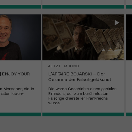
R
JETZT IM KINO
 | ENJOY YOUR
L'AFFAIRE BOJARSKI – Der
Cézanne der Falschgeldkunst
en Menschen, die in
Die wahre Geschichte eines genialen
hatten leben»
Erfinders, der zum berühmtesten
Falschgeldhersteller Frankreichs
wurde.