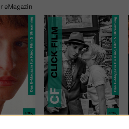
r eMagazin