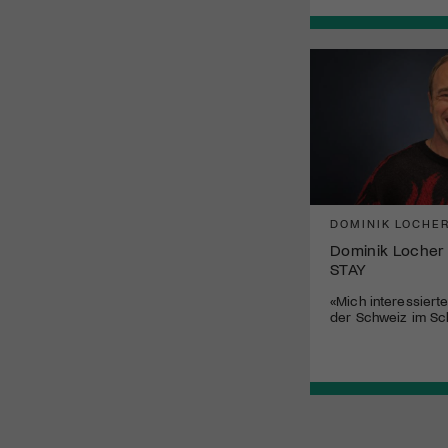
DOMINIK LOCHE
Dominik Locher
STAY
«Mich interessiert
der Schweiz im Sc