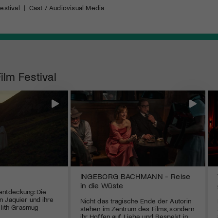
estival
|
Cast / Audiovisual Media
ilm Festival
INGEBORG BACHMANN - Reise
in die Wüste
entdeckung: Die
 Jaquier und ihre
Nicht das tragische Ende der Autorin
ilith Grasmug
stehen im Zentrum des Films, sondern
ihr Hoffen auf Liebe und Respekt, in