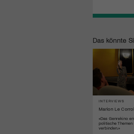
Das könnte Si
INTERVIEWS
Marion Le Corro
«Das Genrekino erm
politische Themen 
verbinden.»