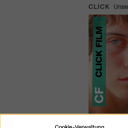
CLICK
Unse
Cookie-Verwaltung