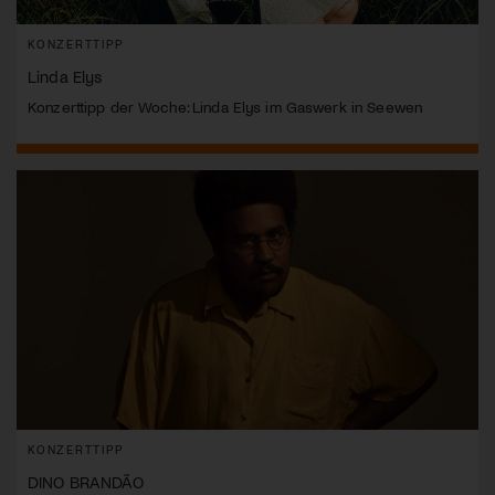
KONZERTTIPP
Linda Elys
Konzerttipp der Woche: Linda Elys im Gaswerk in Seewen
KONZERTTIPP
DINO BRANDÃO