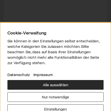
Cookie-Verwaltung
Sie können in den Einstellungen selbst entscheiden,
welche Kategorien Sie zulassen möchten. Bitte
beachten Sie, dass auf Basis Ihrer Einstellungen
womöglich nicht mehr alle Funktionalitäten der Seite
zur Verfügung stehen.
Datenschutz
Impressum
Alle auswählen
Über uns
Downloads
Impressum
Nur notwendige
Kontakt
Werben
Datenschutz
Einstellungen