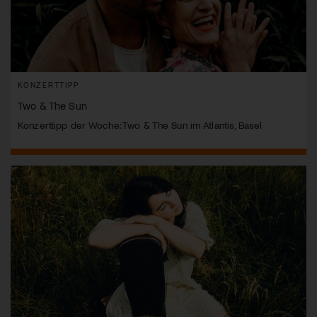
KONZERTTIPP
Two & The Sun
Konzerttipp der Woche: Two & The Sun im Atlantis, Basel