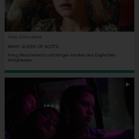
FREE-STREAMING
MARY QUEEN OF SCOTS
Krieg, Meuchelmord und Intrigen inmitten des Englischen
Könighauses.