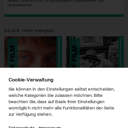
Allianz Cinema lockt mit Blockbustern, Musikfilmen und
Vorpremieren.
CLICK
Unser eMagazin
Cookie-Verwaltung
Sie können in den Einstellungen selbst entscheiden,
welche Kategorien Sie zulassen möchten. Bitte
beachten Sie, dass auf Basis Ihrer Einstellungen
womöglich nicht mehr alle Funktionalitäten der Seite
zur Verfügung stehen.
Datenschutz
Impressum