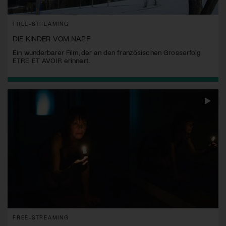
FREE-STREAMING
DIE KINDER VOM NAPF
Ein wunderbarer Film, der an den französischen Grosserfolg
ETRE ET AVOIR erinnert.
FREE-STREAMING