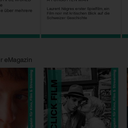
le
Laurent Nègres erster Spielfilm, ein
te über mehrere
Film noir mit kritischen Blick auf die
Schweizer Geschichte
r eMagazin