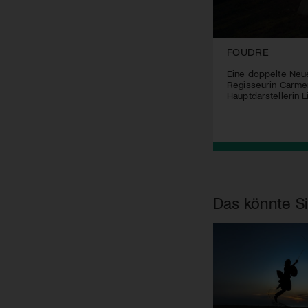
FOUDRE
Eine doppelte Neu
Regisseurin Carmen
Hauptdarstellerin L
Das könnte Si