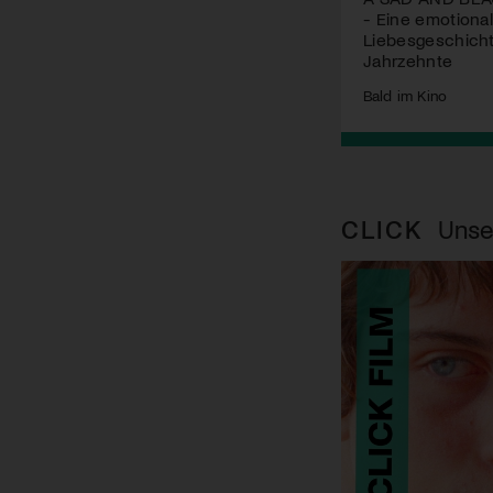
- Eine emotiona
Liebesgeschich
Jahrzehnte
Bald im Kino
CLICK
Unse