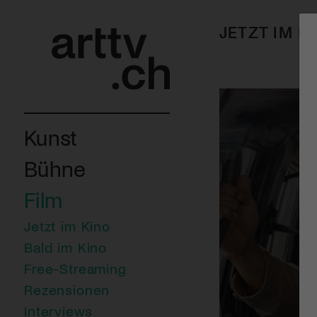
JETZT IM K
Kunst
Bühne
Film
Jetzt im Kino
Bald im Kino
Free-Streaming
Rezensionen
Interviews