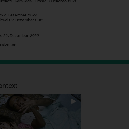
Hirokazu Kore-eda | Drama | Südkorea, 2022
: 22. Dezember 2022
hweiz: 7. Dezember 2022
z:
22. Dezember 2022
ielzeiten
ontext