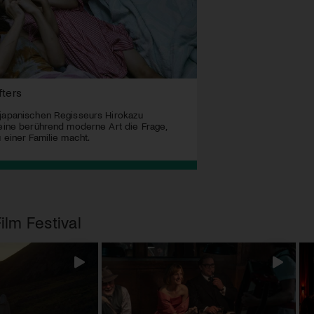
fters
 japanischen Regisseurs Hirokazu
 eine berührend moderne Art die Frage,
 einer Familie macht.
ilm Festival