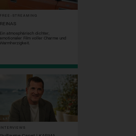
FREE-STREAMING
REINAS
Ein atmosphärisch dichter,
emotionaler Film voller Charme und
Warmherzigkeit.
INTERVIEWS
Guillaume Canet | KARMA