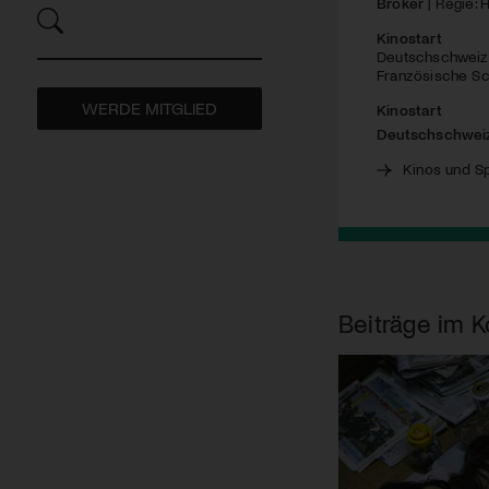
Broker
| Regie: 
Kinostart
Deutschschweiz
Französische Sc
WERDE MITGLIED
Kinostart
Deutschschwei
Kinos und Sp
Beiträge im K