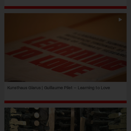
Kunsthaus Glarus | Guillaume Pilet – Learning to Love