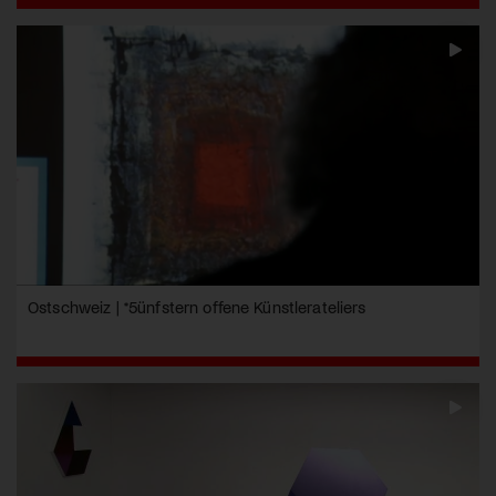
Ostschweiz | *5ünfstern offene Künstlerateliers