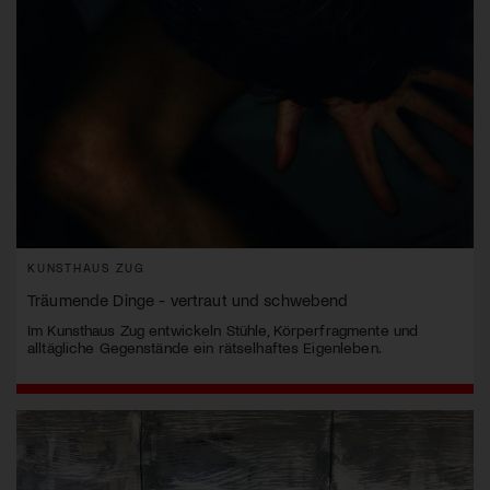
KUNSTHAUS ZUG
Träumende Dinge - vertraut und schwebend
Im Kunsthaus Zug entwickeln Stühle, Körperfragmente und
alltägliche Gegenstände ein rätselhaftes Eigenleben.