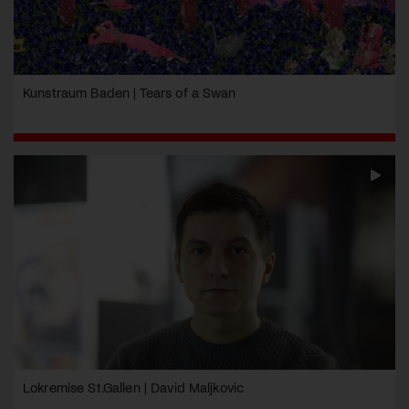
Kunstraum Baden | Tears of a Swan
Lokremise St.Gallen | David Maljkovic