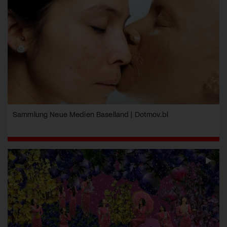
Sammlung Neue Medien Baselland | Dotmov.bl