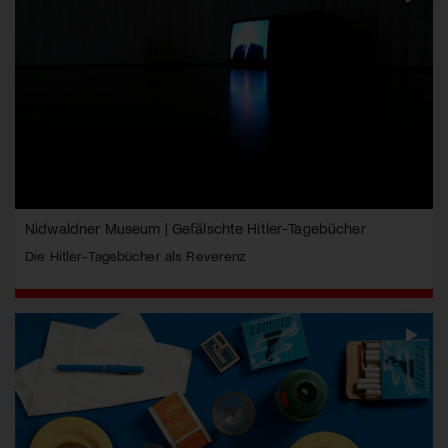
Nidwaldner Museum | Gefälschte Hitler-Tagebücher
Die Hitler-Tagebücher als Reverenz