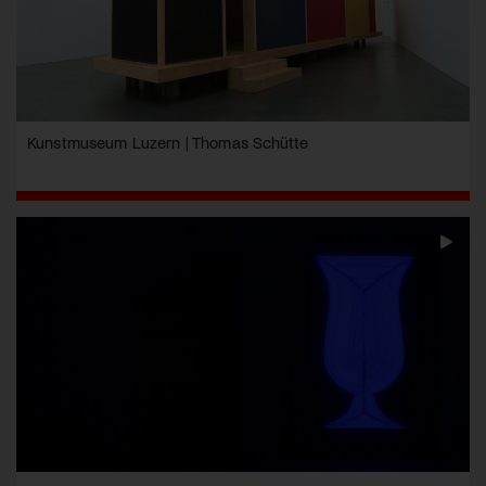
Kunstmuseum Luzern | Thomas Schütte