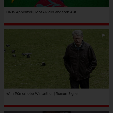
Haus Appenzell | MosAIk der anderen ARt
«Am Römerholz» Winterthur | Roman Signer