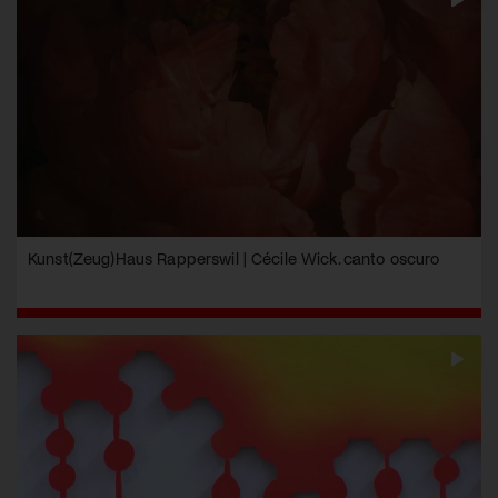
Kunst(Zeug)Haus Rapperswil | Cécile Wick. canto oscuro