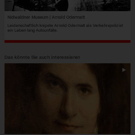
Nidwaldner Museum | Arnold Odermatt
Leidenschaftlich knipste Arnold Odermatt als Verkehrspolizist
ein Leben lang Autounfälle.
Das könnte Sie auch interessieren