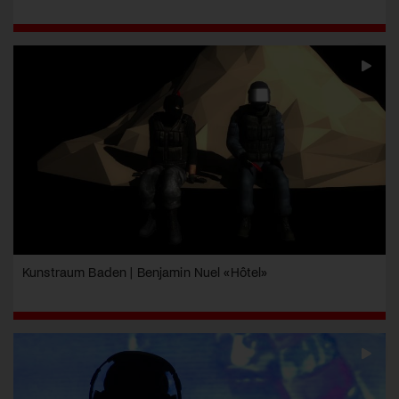
Kunstraum Baden | Benjamin Nuel «Hôtel»