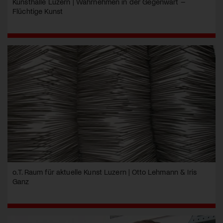
Kunsthalle Luzern | Wahrnehmen in der Gegenwart –
Flüchtige Kunst
o.T. Raum für aktuelle Kunst Luzern | Otto Lehmann & Iris
Ganz