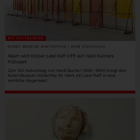
MIT WETTBEWERB
KUNST MUSEUM WINTERTHUR | BEIM STADTHAUS
Raum wird Körper: Liesl Raff trifft auf Heidi Buchers
Frühwerk
Zum 100. Geburtstag von Heidi Bucher (1926–1993) bringt das
Kunst Museum Winterthur ihr Werk mit Liesl Raff in eine
sinnliche Gegenwart.