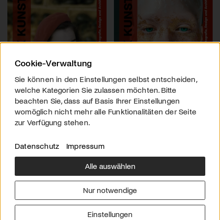
Cookie-Verwaltung
Sie können in den Einstellungen selbst entscheiden,
welche Kategorien Sie zulassen möchten. Bitte
beachten Sie, dass auf Basis Ihrer Einstellungen
womöglich nicht mehr alle Funktionalitäten der Seite
zur Verfügung stehen.
Datenschutz
Impressum
Alle auswählen
Über uns
Downloads
Impressum
Nur notwendige
Kontakt
Werben
Datenschutz
Einstellungen