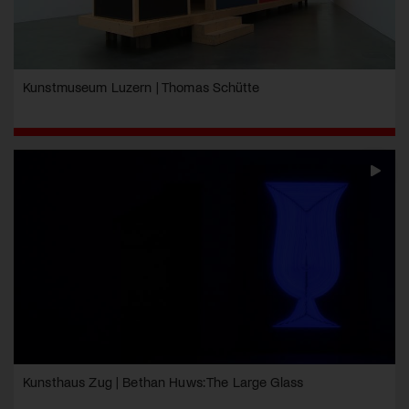
Kunstmuseum Luzern | Thomas Schütte
Kunsthaus Zug | Bethan Huws: The Large Glass