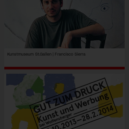
Kunstmuseum St.Gallen | Francisco Sierra