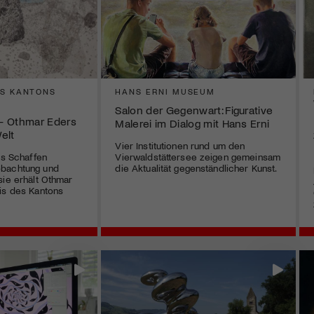
ES KANTONS
HANS ERNI MUSEUM
Salon der Gegenwart: Figurative
 – Othmar Eders
Malerei im Dialog mit Hans Erni
elt
Vier Institutionen rund um den
es Schaffen
Vierwaldstättersee zeigen gemeinsam
obachtung und
die Aktualität gegenständlicher Kunst.
sie erhält Othmar
is des Kantons