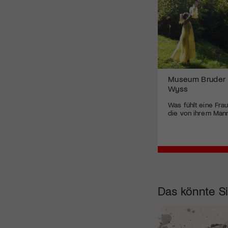
Museum Bruder 
Wyss
Was fühlt eine Frau
die von ihrem Man
Das könnte Si