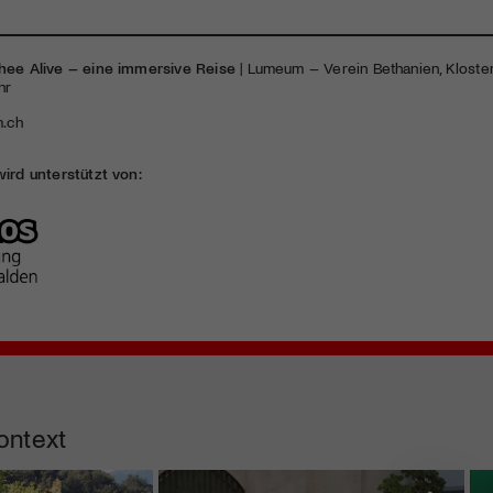
hee Alive – eine immersive Reise
| Lumeum – Verein Bethanien, Kloster
hr
.ch
wird unterstützt von:
ontext