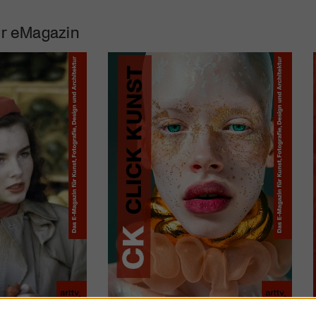
r eMagazin