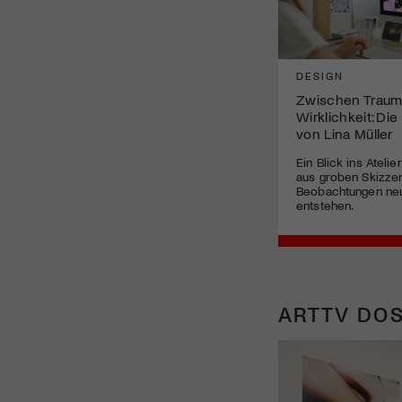
DESIGN
Zwischen Traum
Wirklichkeit: Die 
von Lina Müller
Ein Blick ins Atelie
aus groben Skizzen
Beobachtungen neu
entstehen.
ARTTV DOS