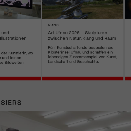
KUNST
 und
Art Ufnau 2026 – Skulpturen
Illustrationen
zwischen Natur, Klang und Raum
Fünf Kunstschaffende bespielen die
Klosterinsel Ufnau und schaffen ein
r der Künstlerin, wo
lebendiges Zusammenspiel von Kunst,
 und feinen
Landschaft und Geschichte.
e Bildwelten
SIERS