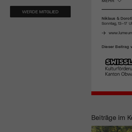
MEHR
WERDE MITGLIED
Niklaus & Dorot
Sonntag, 13–17 U
www.lumeum
Dieser Beitrag 
Beiträge im K