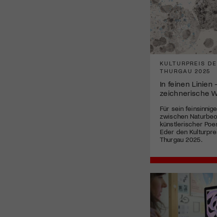
KULTURPREIS D
THURGAU 2025
In feinen Linien
zeichnerische W
Für sein feinsinnig
zwischen Naturbe
künstlerischer Poe
Eder den Kulturpre
Thurgau 2025.