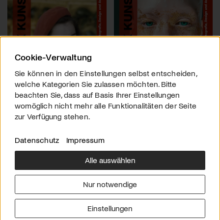
Cookie-Verwaltung
Sie können in den Einstellungen selbst entscheiden,
welche Kategorien Sie zulassen möchten. Bitte
beachten Sie, dass auf Basis Ihrer Einstellungen
womöglich nicht mehr alle Funktionalitäten der Seite
zur Verfügung stehen.
Datenschutz
Impressum
Alle auswählen
Über uns
Downloads
Impressum
Nur notwendige
Kontakt
Werben
Datenschutz
Einstellungen