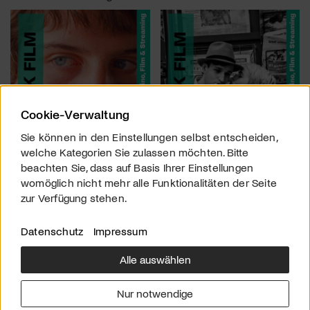
Cookie-Verwaltung
Sie können in den Einstellungen selbst entscheiden,
welche Kategorien Sie zulassen möchten. Bitte
beachten Sie, dass auf Basis Ihrer Einstellungen
womöglich nicht mehr alle Funktionalitäten der Seite
zur Verfügung stehen.
Datenschutz
Impressum
Alle auswählen
Über uns
Downloads
Impressum
Nur notwendige
Kontakt
Werben
Datenschutz