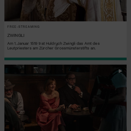
FREE-STREAMING
ZWINGLI
Am 1. Januar 1519 trat Huldrych Zwingli das Amt des
Leutpriesters am Zürcher Grossmünsterstifts an.