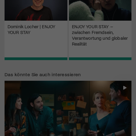
Dominik Locher | ENJOY
ENJOY YOUR STAY –
YOUR STAY
zwischen Fremdsein,
Verantwortung und globaler
Realität
Das könnte Sie auch interessieren