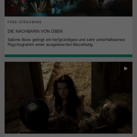
FREE-STREAMING
DIE NACHBARN VON OBEN
Sabine Boss gelingt ein tiefgründiges und sehr unterhaltsames
Psychogramm einer ausgeleierten Beziehung.