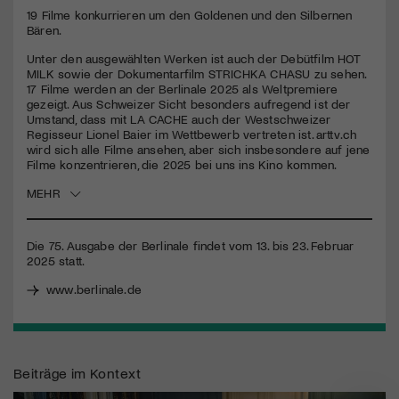
19 Filme konkurrieren um den Goldenen und den Silbernen
Bären.
Jetzt Mitglied werden
Unter den ausgewählten Werken ist auch der Debütfilm
HOT
MILK
sowie der Dokumentarfilm
STRICHKA
CHASU
zu sehen.
17 Filme werden an der Berlinale 2025 als Weltpremiere
gezeigt. Aus Schweizer Sicht besonders aufregend ist der
Umstand, dass mit LA
CACHE
auch der Westschweizer
Regisseur Lionel Baier im Wettbewerb vertreten ist. arttv.ch
wird sich alle Filme ansehen, aber sich insbesondere auf jene
Filme konzentrieren, die 2025 bei uns ins Kino kommen.
MEHR
Die 75. Ausgabe der Berlinale findet vom 13. bis 23. Februar
2025 statt.
www.berlinale.de
Beiträge im Kontext