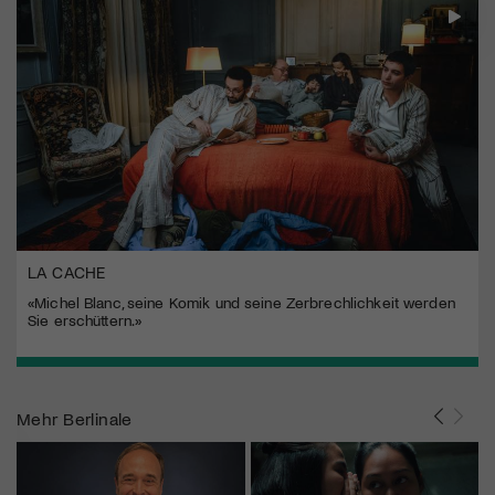
LA CACHE
«Michel Blanc, seine Komik und seine Zerbrechlichkeit werden
Sie erschüttern.»
Mehr
Berlinale