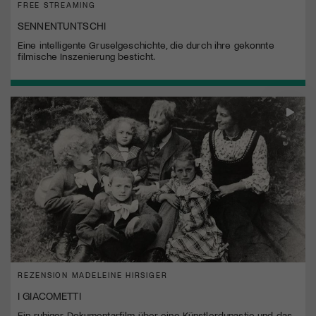
FREE STREAMING
SENNENTUNTSCHI
Eine intelligente Gruselgeschichte, die durch ihre gekonnte
filmische Inszenierung besticht.
REZENSION MADELEINE HIRSIGER
I GIACOMETTI
Ein ruhiger Dokumentarfilm über eine Künstlerdynastie und das