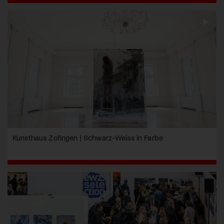
Kunsthaus Zofingen | Schwarz-Weiss in Farbe