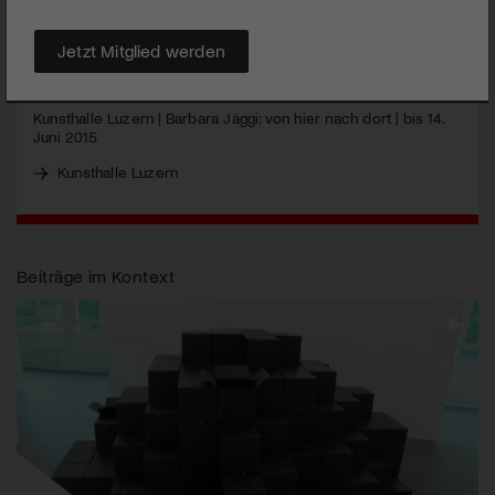
nur «von hier nach dort», sondern auch zur Künstlerin selbst.
Jetzt Mitglied werden
MEHR
Kunsthalle Luzern | Barbara Jäggi: von hier nach dort | bis 14.
Juni 2015
Kunsthalle Luzern
Beiträge im Kontext