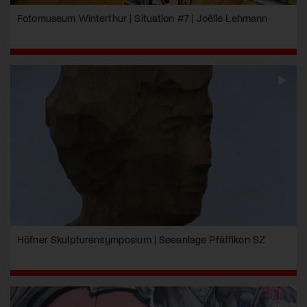
Fotomuseum Winterthur | Situation #7 | Joëlle Lehmann
Höfner Skulpturensymposium | Seeanlage Pfäffikon SZ