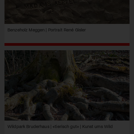
Benzeholz Meggen | Portrait René Gisler
Wildpark Bruderhaus | «tierisch gut» | Kunst ums Wild