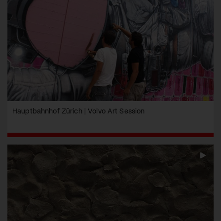
Hauptbahnhof Zürich | Volvo Art Session