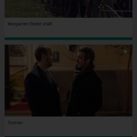
Morgarten findet statt
Truman