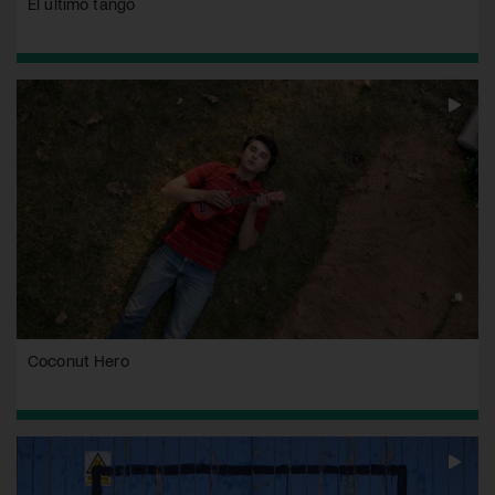
El ultimo tango
Coconut Hero