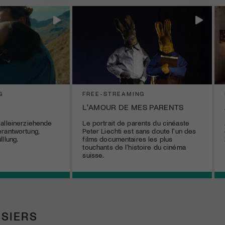
G
FREE-STREAMING
L'AMOUR DE MES PARENTS
alleinerziehende
Le portrait de parents du cinéaste
rantwortung,
Peter Liechti est sans doute l'un des
llung.
films documentaires les plus
touchants de l'histoire du cinéma
suisse.
SIERS