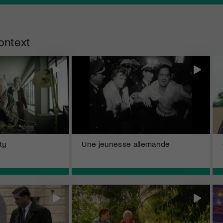
ontext
ty
Une jeunesse allemande