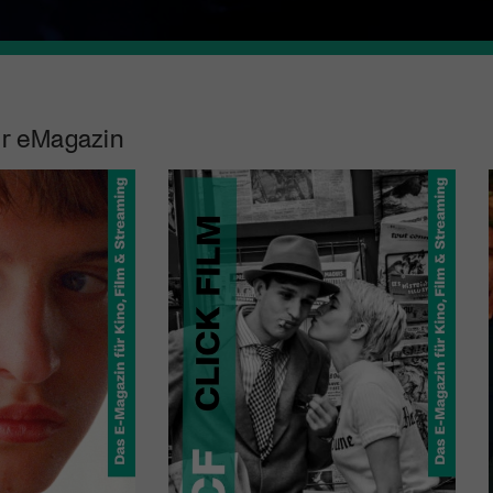
r eMagazin