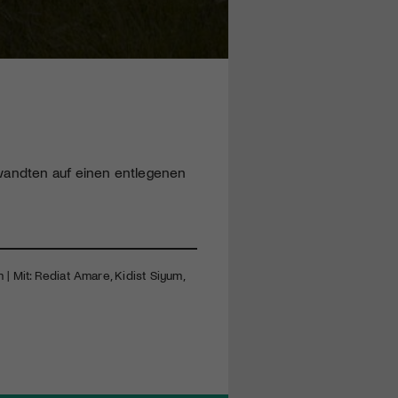
rwandten auf einen entlegenen
m | Mit: Rediat Amare, Kidist Siyum,