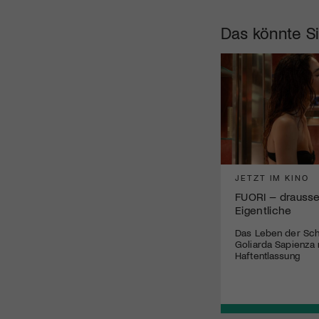
Das könnte Si
JETZT IM KINO
FUORI – drausse
Eigentliche
Das Leben der Schri
Goliarda Sapienza 
Haftentlassung