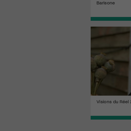
Barisone
Visions du Réel 