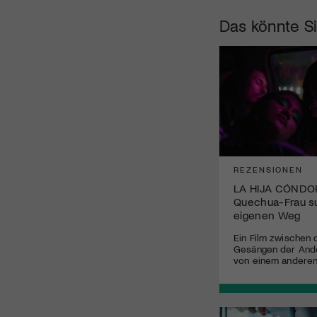
Das könnte Si
REZENSIONEN
LA HIJA CÓNDOR
Quechua-Frau su
eigenen Weg
Ein Film zwischen 
Gesängen der And
von einem andere