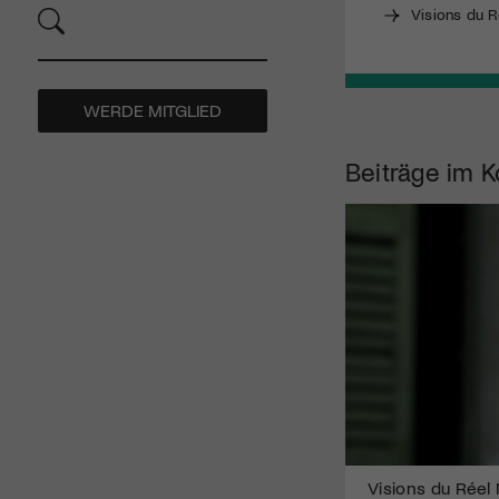
Visions du R
WERDE MITGLIED
Beiträge im K
Visions du Réel 