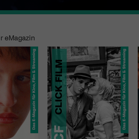
r eMagazin