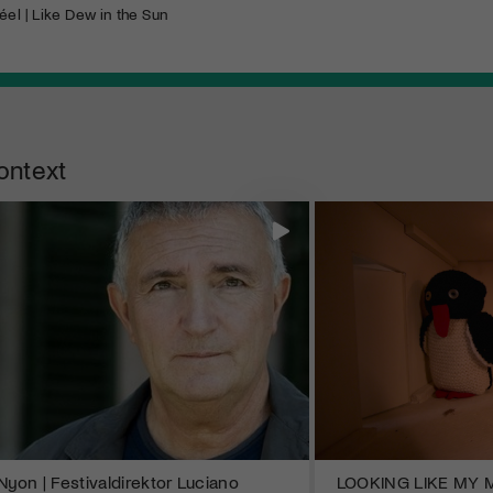
éel | Like Dew in the Sun
ontext
Nyon | Festivaldirektor Luciano
LOOKING LIKE MY