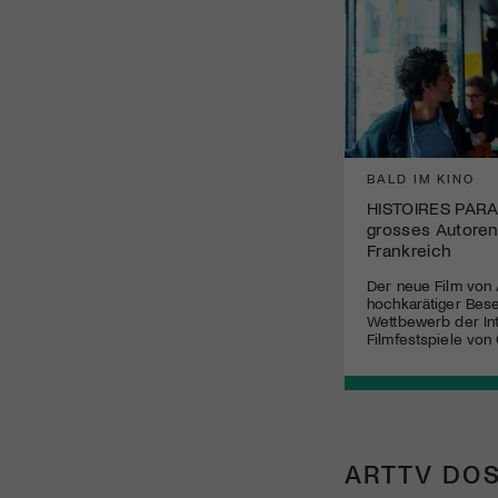
BALD IM KINO
HISTOIRES PAR
grosses Autoren
Frankreich
Der neue Film von 
hochkarätiger Bes
Wettbewerb der Int
Filmfestspiele von
ARTTV DOS