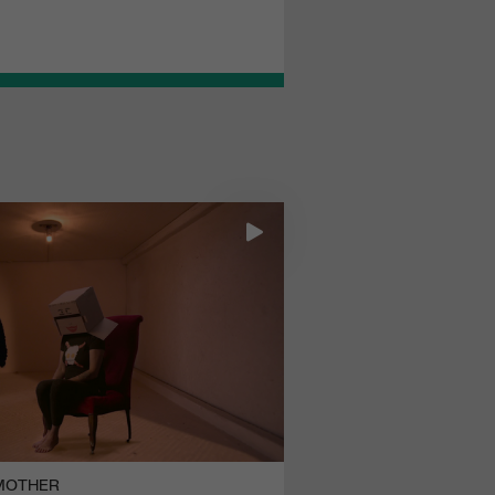
 MOTHER