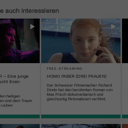
e auch interessieren
FREE-STREAMING
 – Eine junge
HOMO FABER (DREI FRAUEN)
cht ihren
Der Schweizer Filmemacher Richard
Dindo hat den berühmten Roman von
Max Frisch dokumentarisch und
den heiligen
gleichzeitig fiktionalisiert verfilmt.
en und dem Traum
n Leben