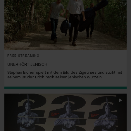
FREE STREAMING
UNERHÖRT JENISCH
Stephan Eicher spielt mit dem Bild des Zigeuners und sucht mit
seinem Bruder Erich nach seinen jenischen Wurzeln.