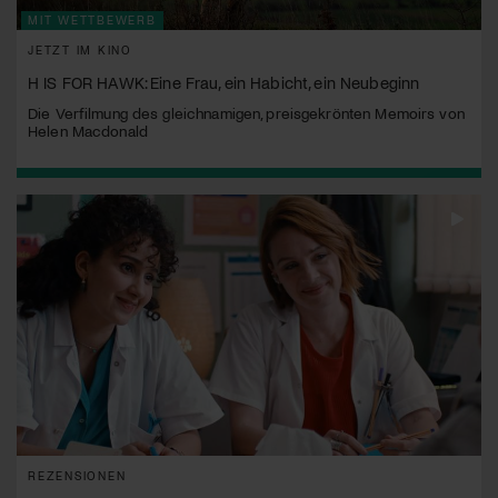
MIT WETTBEWERB
JETZT IM KINO
H IS FOR HAWK: Eine Frau, ein Habicht, ein Neubeginn
Die Verfilmung des gleichnamigen, preisgekrönten Memoirs von
Helen Macdonald
REZENSIONEN