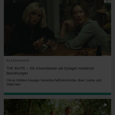
REZENSIONEN
THE INVITE – Ein Abendessen als Spiegel moderner
Beziehungen
Olivia Wildes bissige Gesellschaftskomödie über Liebe und
Wahrheit