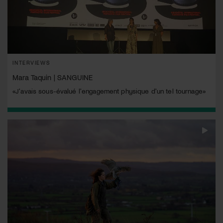
INTERVIEWS
Mara Taquin | SANGUINE
«J'avais sous-évalué l'engagement physique d'un tel tournage»