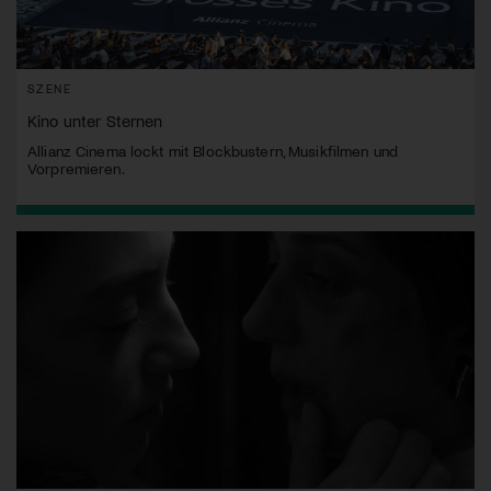
SZENE
Kino unter Sternen
Allianz Cinema lockt mit Blockbustern, Musikfilmen und
Vorpremieren.