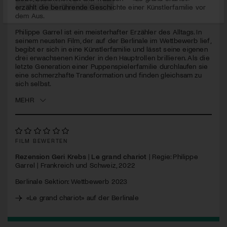
erzählt die berührende Geschichte einer Künstlerfamilie vor
dem Aus.
Jetzt Mitglied werden
Philippe Garrel ist ein meisterhafter Erzähler des Alltags. In
seinem neusten Film, der auf der Berlinale im Wettbewerb lief,
begibt er sich in eine Künstlerfamilie und lässt seine eigenen
drei erwachsenen Kinder in den Hauptrollen brillieren. Als die
letzte Generation einer Puppenspielerfamilie durchlaufen sie
eine schmerzhafte Transformation und finden gleichsam zu
sich selbst.
MEHR
FILM BEWERTEN
Rezension Geri Krebs
|
Le grand chariot
| Regie: Philippe
Garrel | Frankreich und Schweiz, 2022
Berlinale Sektion: Wettbewerb 2023
«Le grand chariot» auf der Berlinale