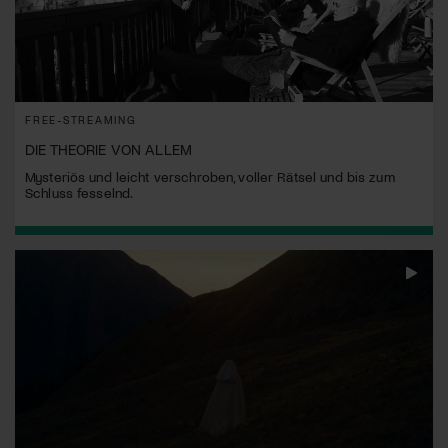
FREE-STREAMING
DIE THEORIE VON ALLEM
Mysteriös und leicht verschroben, voller Rätsel und bis zum
Schluss fesselnd.