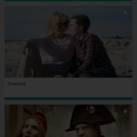
Freeheld