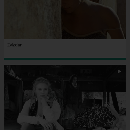
Zvizdan