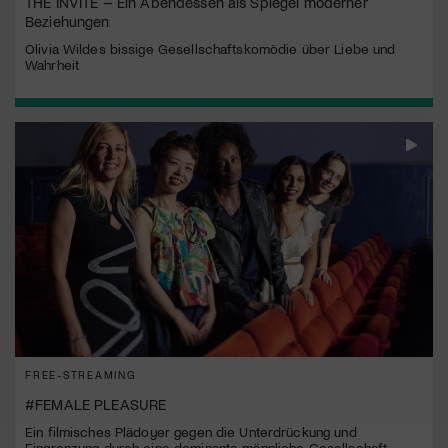
THE INVITE – Ein Abendessen als Spiegel moderner
Beziehungen
Olivia Wildes bissige Gesellschaftskomödie über Liebe und
Wahrheit
FREE-STREAMING
#FEMALE PLEASURE
Ein filmisches Plädoyer gegen die Unterdrückung und
Eingrenzung durch eine dominante männliche Gesellschaft.