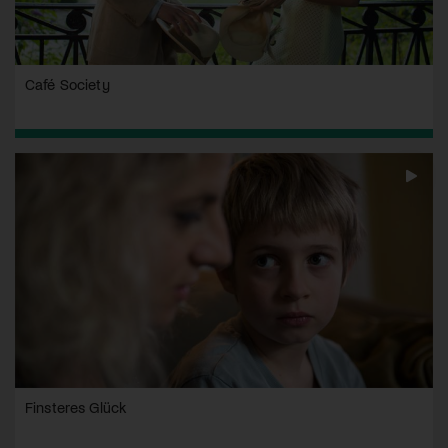
Café Society
Finsteres Glück