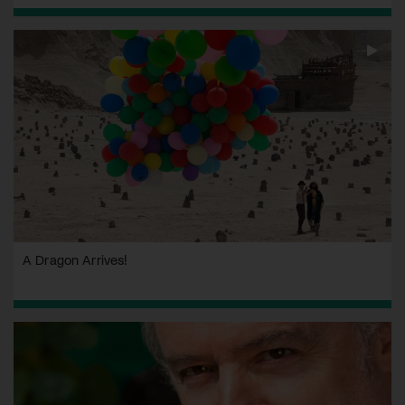
A Dragon Arrives!