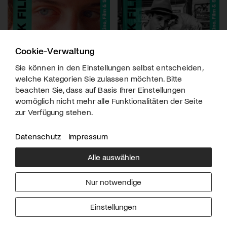
Cookie-Verwaltung
Sie können in den Einstellungen selbst entscheiden,
welche Kategorien Sie zulassen möchten. Bitte
beachten Sie, dass auf Basis Ihrer Einstellungen
womöglich nicht mehr alle Funktionalitäten der Seite
zur Verfügung stehen.
Datenschutz
Impressum
Alle auswählen
Über uns
Downloads
Impressum
Nur notwendige
Kontakt
Werben
Datenschutz
Einstellungen
© 2026 arttv.ch