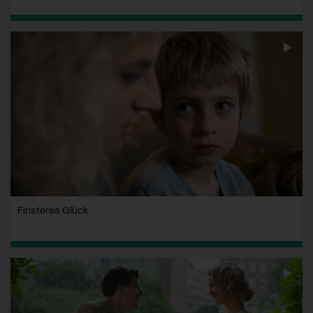
Finsteres Glück