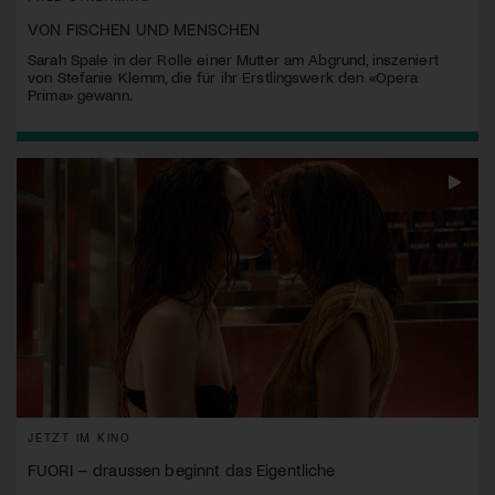
VON FISCHEN UND MENSCHEN
Sarah Spale in der Rolle einer Mutter am Abgrund, inszeniert
von Stefanie Klemm, die für ihr Erstlingswerk den «Opera
Prima» gewann.
JETZT IM KINO
FUORI – draussen beginnt das Eigentliche