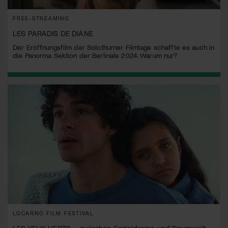
FREE-STREAMING
LES PARADIS DE DIANE
Der Eröffnungsfilm der Solothurner Filmtage schaffte es auch in
die Panorma Sektion der Berlinale 2024. Warum nur?
LOCARNO FILM FESTIVAL
LES YEUX VERTS – zwischen Sozialdrama und Traumwelt