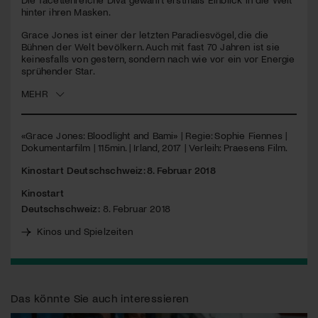
hinter ihren Masken.
Jetzt Mitglied werden
Grace Jones ist einer der letzten Paradiesvögel, die die
Bühnen der Welt bevölkern. Auch mit fast 70 Jahren ist sie
keinesfalls von gestern, sondern nach wie vor ein vor Energie
sprühender Star.
MEHR
«Grace Jones: Bloodlight and Bami» | Regie: Sophie Fiennes |
Dokumentarfilm | 115min. | Irland, 2017 | Verleih: Praesens Film.
Kinostart Deutschschweiz: 8. Februar 2018
Kinostart
Deutschschweiz:
8. Februar 2018
Kinos und Spielzeiten
Das könnte Sie auch interessieren