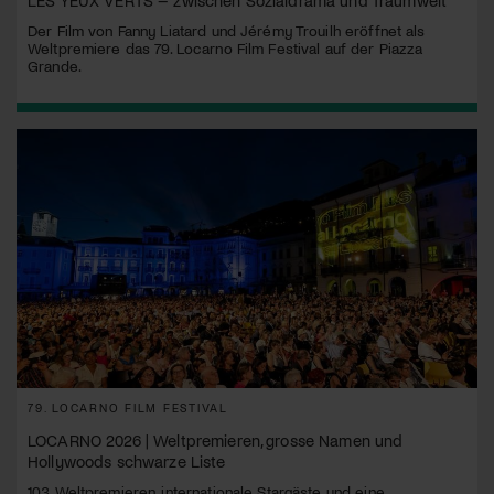
Der Film von Fanny Liatard und Jérémy Trouilh eröffnet als
Weltpremiere das 79. Locarno Film Festival auf der Piazza
Grande.
79. LOCARNO FILM FESTIVAL
LOCARNO 2026 | Weltpremieren, grosse Namen und
Hollywoods schwarze Liste
103 Weltpremieren, internationale Stargäste und eine