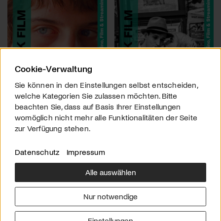
Cookie-Verwaltung
Sie können in den Einstellungen selbst entscheiden,
welche Kategorien Sie zulassen möchten. Bitte
beachten Sie, dass auf Basis Ihrer Einstellungen
womöglich nicht mehr alle Funktionalitäten der Seite
zur Verfügung stehen.
Datenschutz
Impressum
Alle auswählen
Über uns
Downloads
Impressum
Nur notwendige
Kontakt
Werben
Datenschutz
Einstellungen