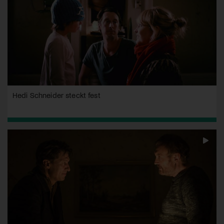
Hedi Schneider steckt fest