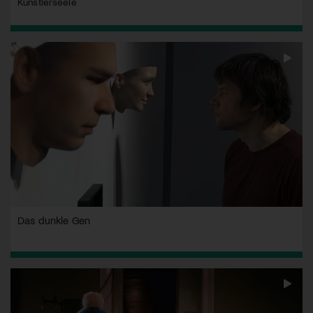
Künstlerseele
Das dunkle Gen