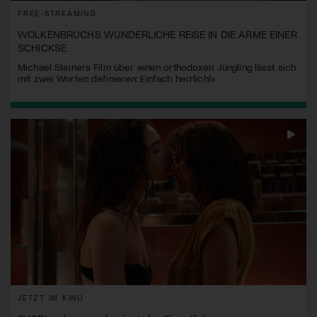
FREE-STREAMING
WOLKENBRUCHS WUNDERLICHE REISE IN DIE ARME EINER
SCHICKSE
Michael Steiners Film über einen orthodoxen Jüngling lässt sich
mit zwei Worten definieren: Einfach herrlich!»
JETZT IM KINO