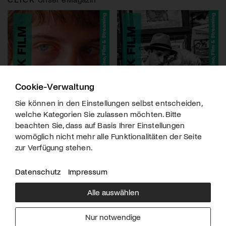
Cookie-Verwaltung
Sie können in den Einstellungen selbst entscheiden,
welche Kategorien Sie zulassen möchten. Bitte
beachten Sie, dass auf Basis Ihrer Einstellungen
womöglich nicht mehr alle Funktionalitäten der Seite
zur Verfügung stehen.
Datenschutz
Impressum
Alle auswählen
Über uns
Downloads
Impressum
Nur notwendige
Kontakt
Werben
Datenschutz