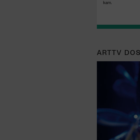
kam.
ARTTV DOS