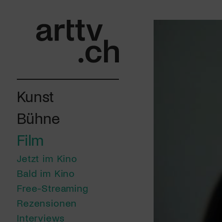
Kunst
Bühne
Film
Jetzt im Kino
Bald im Kino
Free-Streaming
Rezensionen
Interviews