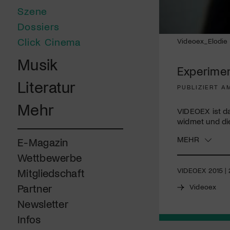
Szene
Dossiers
Click Cinema
Videoex_Elodie 
Musik
Experiment
Literatur
PUBLIZIERT AM
Mehr
VIDEOEX
ist d
widmet und die
MEHR
E-Magazin
Wettbewerbe
VIDEOEX
2015 | 
Mitgliedschaft
Partner
Videoex
Newsletter
Infos