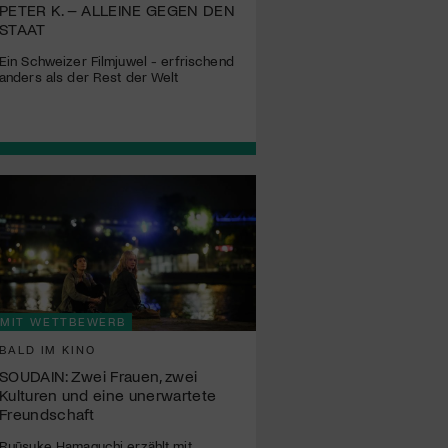
PETER K. – ALLEINE GEGEN DEN
STAAT
Ein Schweizer Filmjuwel - erfrischend
anders als der Rest der Welt
MIT WETTBEWERB
BALD IM KINO
SOUDAIN: Zwei Frauen, zwei
Kulturen und eine unerwartete
Freundschaft
Ryūsuke Hamaguchi erzählt mit