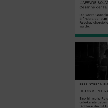
L'AFFAIRE BOJA
Cézanne der Fa
Die wahre Geschic
Erfinders, der zum
Falschgeldherstell
wurde.
FREE STREAMIN
HEIDIS ALPTRA
Eine filmische Reis
unbekannte Leben 
Dichterin, die mit 