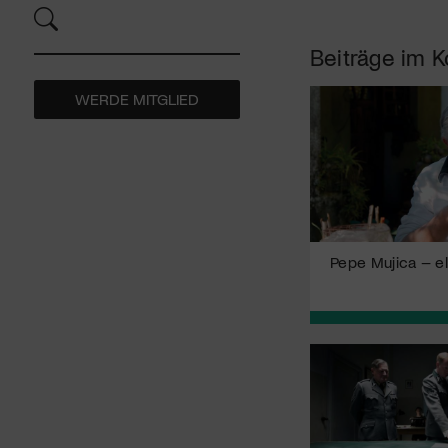
Beiträge im K
WERDE MITGLIED
Pepe Mujica – e