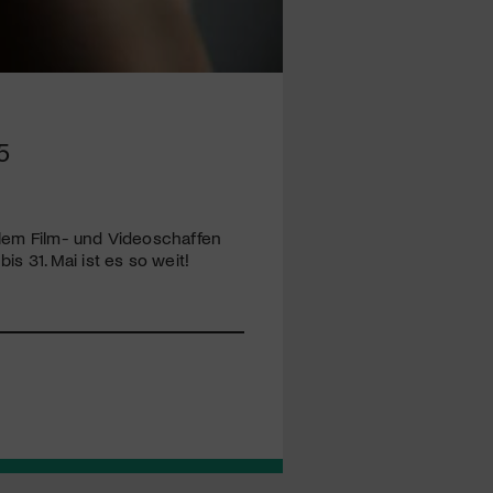
5
ellem Film- und Videoschaffen
s 31. Mai ist es so weit!