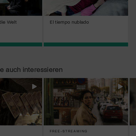
die Welt
El tiempo nublado
e auch interessieren
FREE-STREAMING