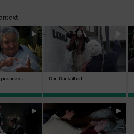
ontext
l presidente
Das Deckelbad