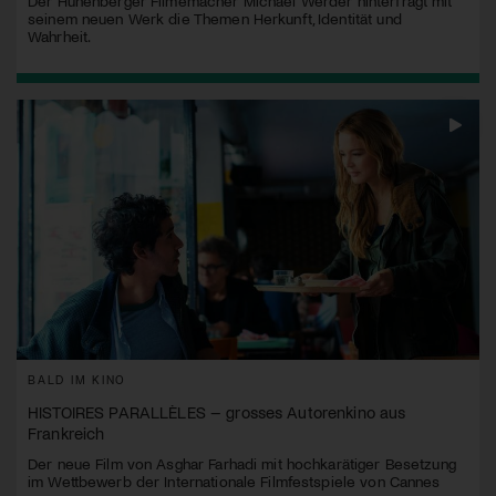
Der Hünenberger Filmemacher Michael Werder hinterfragt mit
seinem neuen Werk die Themen Herkunft, Identität und
Wahrheit.
BALD IM KINO
HISTOIRES PARALLÈLES – grosses Autorenkino aus
Frankreich
Der neue Film von Asghar Farhadi mit hochkarätiger Besetzung
im Wettbewerb der Internationale Filmfestspiele von Cannes